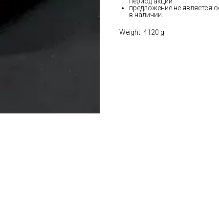
период акции.
предложение не является о
в наличии.
Weight: 4120 g