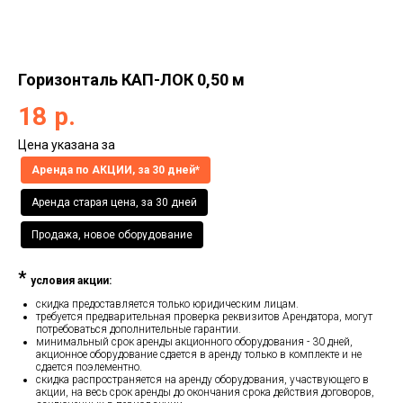
Горизонталь КАП-ЛОК 0,50 м
18
р.
Цена указана за
Аренда по АКЦИИ, за 30 дней*
Аренда старая цена, за 30 дней
Продажа, новое оборудование
*
условия акции:
скидка предоставляется только юридическим лицам.
требуется предварительная проверка реквизитов Арендатора, могут
потребоваться дополнительные гарантии.
минимальный срок аренды акционного оборудования - 30 дней,
акционное оборудование сдается в аренду только в комплекте и не
сдается поэлементно.
скидка распространяется на аренду оборудования, участвующего в
акции, на весь срок аренды до окончания срока действия договоров,