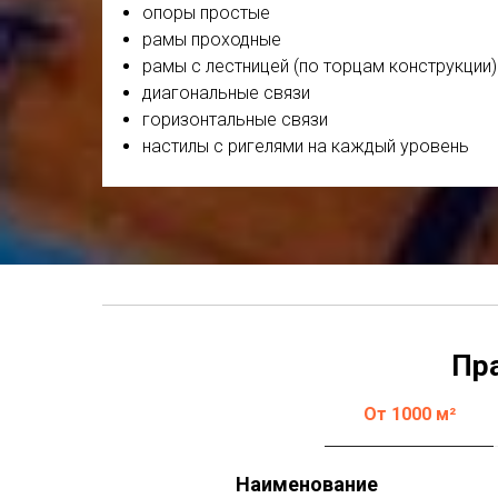
опоры простые
рамы проходные
рамы с лестницей (по торцам конструкции)
диагональные связи
горизонтальные связи
настилы с ригелями на каждый уровень
Пра
От 1000 м²
Наименование