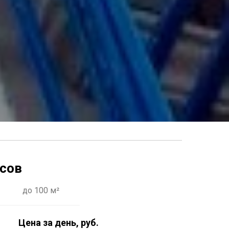
сов
до 100 м²
Цена за день, руб.