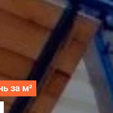
нь за м²