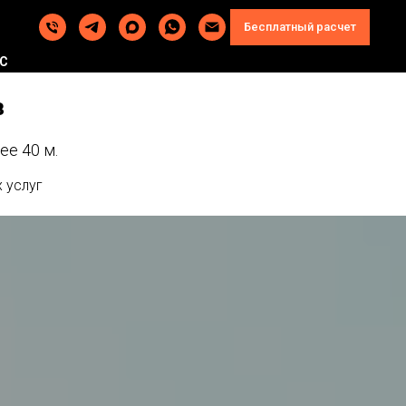
Бесплатный расчет
сяц с НДС
в
е 40 м.
 услуг